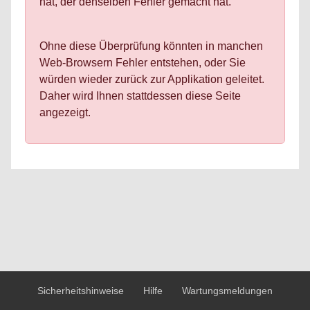
hat, der denselben Fehler gemacht hat.
Ohne diese Überprüfung könnten in manchen
Web-Browsern Fehler entstehen, oder Sie
würden wieder zurück zur Applikation geleitet.
Daher wird Ihnen stattdessen diese Seite
angezeigt.
Sicherheitshinweise
Hilfe
Wartungsmeldungen